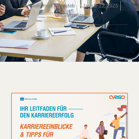
By
Mohamed Al Khateb
Januar 22, 2025
Uncategorized