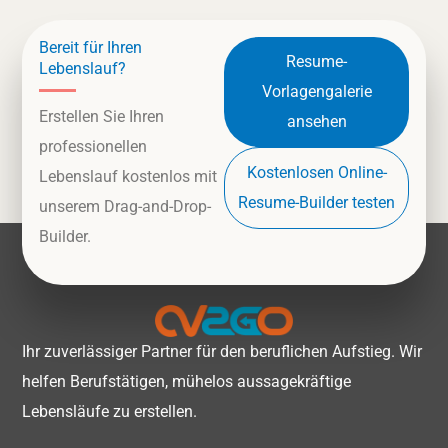
Bereit für Ihren
Resume-
Lebenslauf?
Vorlagengalerie
Erstellen Sie Ihren
ansehen
professionellen
Kostenlosen Online-
Lebenslauf kostenlos mit
Resume-Builder testen
unserem Drag-and-Drop-
Builder.
Ihr zuverlässiger Partner für den beruflichen Aufstieg. Wir
helfen Berufstätigen, mühelos aussagekräftige
Lebensläufe zu erstellen.