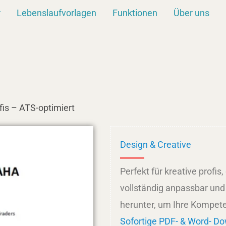
r
Lebenslaufvorlagen
Funktionen
Über uns
fis – ATS-optimiert
Design & Creative
Perfekt für kreative profis
vollständig anpassbar und
herunter, um Ihre Kompet
Sofortige PDF- & Word- D