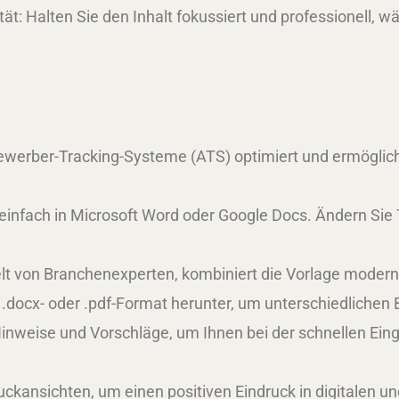
ät: Halten Sie den Inhalt fokussiert und professionell, 
Bewerber-Tracking-Systeme (ATS) optimiert und ermöglich
einfach in Microsoft Word oder Google Docs. Ändern Sie T
t von Branchenexperten, kombiniert die Vorlage modernes 
 .docx- oder .pdf-Format herunter, um unterschiedlich
Hinweise und Vorschläge, um Ihnen bei der schnellen Eing
uckansichten, um einen positiven Eindruck in digitalen u