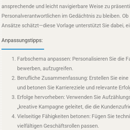
ansprechende und leicht navigierbare Weise zu präsentie
Personalverantwortlichen im Gedächtnis zu bleiben. Ob S
Ansätze schätzt—diese Vorlage unterstützt Sie dabei, e
Anpassungstipps:
Farbschema anpassen: Personalisieren Sie die F
bewerben, aufzugreifen.
Berufliche Zusammenfassung: Erstellen Sie eine 
und betonen Sie Karriereziele und relevante Erfol
Erfolge hervorheben: Verwenden Sie Aufzählungsp
„kreative Kampagne geleitet, die die Kundenzufri
Vielseitige Fähigkeiten betonen: Fügen Sie tech
vielfältigen Geschäftsrollen passen.