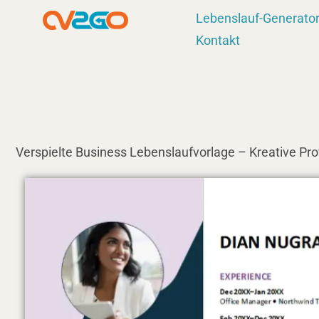
Zum
Lebenslauf-Generato
Inhalt
Kontakt
springen
Verspielte Business Lebenslaufvorlage – Kreative Pro