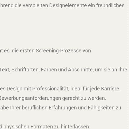
während die verspielten Designelemente ein freundliches
t es, die ersten Screening-Prozesse von
ext, Schriftarten, Farben und Abschnitte, um sie an Ihre
Design mit Professionalität, ideal für jede Karriere.
en Bewerbungsanforderungen gerecht zu werden.
abe Ihrer beruflichen Erfahrungen und Fähigkeiten zu
nd physischen Formaten zu hinterlassen.