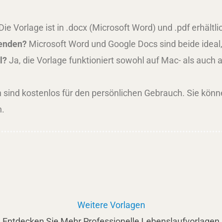
Die Vorlage ist in .docx (Microsoft Word) und .pdf erhältl
wenden?
Microsoft Word und Google Docs sind beide ideal
l?
Ja, die Vorlage funktioniert sowohl auf Mac- als auc
 sind kostenlos für den persönlichen Gebrauch. Sie könn
.
Weitere Vorlagen
Entdecken Sie Mehr Professionelle Lebenslaufvorlagen