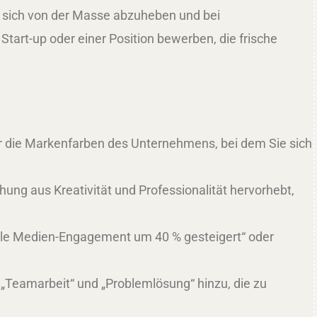
n, sich von der Masse abzuheben und bei
tart-up oder einer Position bewerben, die frische
er die Markenfarben des Unternehmens, bei dem Sie sich
ng aus Kreativität und Professionalität hervorhebt,
iale Medien-Engagement um 40 % gesteigert“ oder
 „Teamarbeit“ und „Problemlösung“ hinzu, die zu