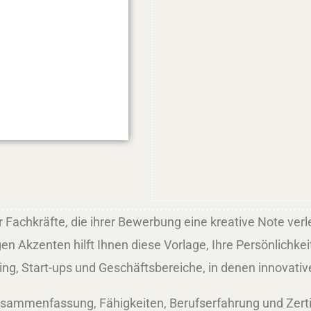
r Fachkräfte, die ihrer Bewerbung eine kreative Note ver
n Akzenten hilft Ihnen diese Vorlage, Ihre Persönlichkei
ting, Start-ups und Geschäftsbereiche, in denen innovat
usammenfassung, Fähigkeiten, Berufserfahrung und Zertifi