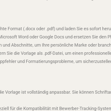
e Format (.docx oder .pdf) und laden Sie es sofort heru
Microsoft Word oder Google Docs und ersetzen Sie den Pl
en und Abschnitte, um Ihre persönliche Marke oder bran
n Sie die Vorlage als .pdf-Datei, um einen professionell
ppfehler und Formatierungsprobleme, um sicherzustellen,
die Vorlage ist vollständig anpassbar. Sie können Schrift
ziell für die Kompatibilität mit Bewerber-Tracking-Syste