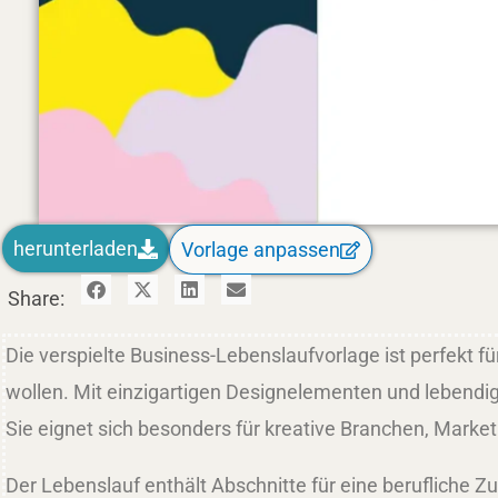
herunterladen
Vorlage anpassen
Share:
Die verspielte Business-Lebenslaufvorlage ist perfekt fü
wollen. Mit einzigartigen Designelementen und lebendige
Sie eignet sich besonders für kreative Branchen, Marke
Der Lebenslauf enthält Abschnitte für eine berufliche Z