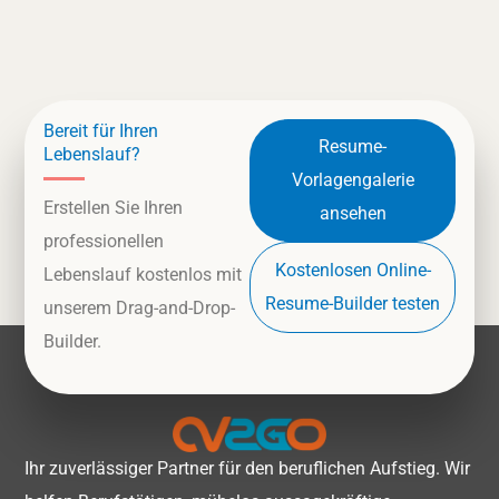
Bereit für Ihren
Resume-
Lebenslauf?
Vorlagengalerie
Erstellen Sie Ihren
ansehen
professionellen
Kostenlosen Online-
Lebenslauf kostenlos mit
Resume-Builder testen
unserem Drag-and-Drop-
Builder.
Ihr zuverlässiger Partner für den beruflichen Aufstieg. Wir