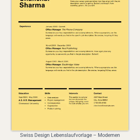
Swiss Design Lebenslaufvorlage – Modernen