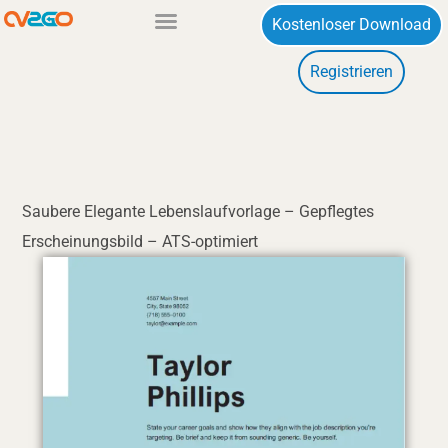
Zum
Kostenloser Download
Inhalt
Registrieren
springen
Saubere Elegante Lebenslaufvorlage – Gepflegtes
Erscheinungsbild – ATS-optimiert