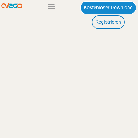
Zum
Kostenloser Download
Inhalt
Registrieren
springen