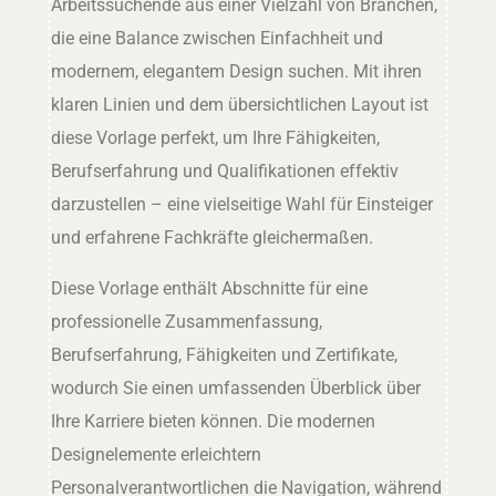
Arbeitssuchende aus einer Vielzahl von Branchen,
die eine Balance zwischen Einfachheit und
modernem, elegantem Design suchen. Mit ihren
klaren Linien und dem übersichtlichen Layout ist
diese Vorlage perfekt, um Ihre Fähigkeiten,
Berufserfahrung und Qualifikationen effektiv
darzustellen – eine vielseitige Wahl für Einsteiger
und erfahrene Fachkräfte gleichermaßen.
Diese Vorlage enthält Abschnitte für eine
professionelle Zusammenfassung,
Berufserfahrung, Fähigkeiten und Zertifikate,
wodurch Sie einen umfassenden Überblick über
Ihre Karriere bieten können. Die modernen
Designelemente erleichtern
Personalverantwortlichen die Navigation, während