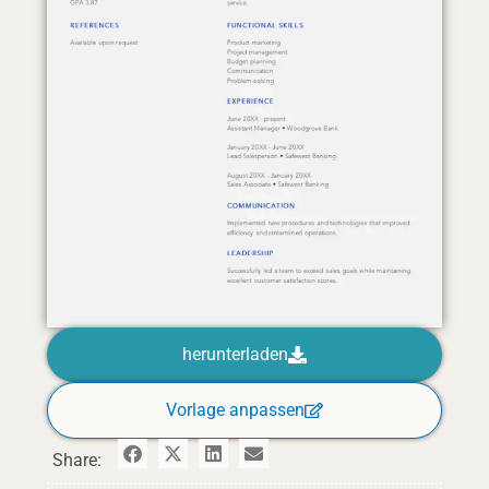
herunterladen
Vorlage anpassen
Share: