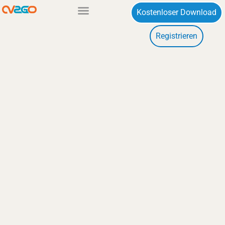
Zum
Kostenloser Download
Inhalt
Registrieren
springen