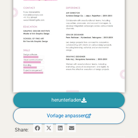
herunterladen
Vorlage anpassen
Share: