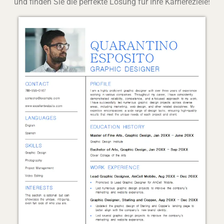
und finden Sie die perfekte Lösung für Ihre Karriereziele!