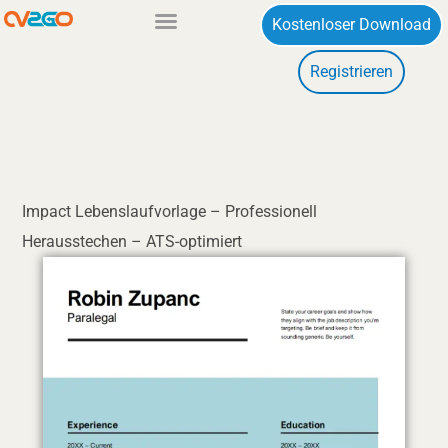
Zum
Kostenloser Download
Inhalt
Registrieren
springen
Impact Lebenslaufvorlage – Professionell
Herausstechen – ATS-optimiert