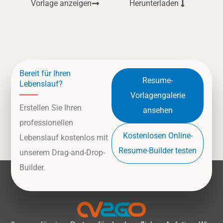
Vorlage anzeigen
Herunterladen
Bereit für Ihren
Resume-
Lebenslauf?
Vorlagengalerie
Erstellen Sie Ihren
ansehen
professionellen
Kostenlosen Online-
Lebenslauf kostenlos mit
Resume-Builder testen
unserem Drag-and-Drop-
Builder.