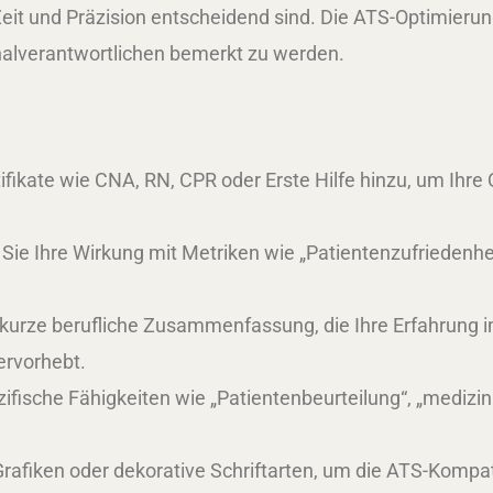
t und Präzision entscheidend sind. Die ATS-Optimierung 
nalverantwortlichen bemerkt zu werden.
tifikate wie CNA, RN, CPR oder Erste Hilfe hinzu, um Ihr
en Sie Ihre Wirkung mit Metriken wie „Patientenzufriedenh
 kurze berufliche Zusammenfassung, die Ihre Erfahrung 
ervorhebt.
zifische Fähigkeiten wie „Patientenbeurteilung“, „mediz
Grafiken oder dekorative Schriftarten, um die ATS-Kompat