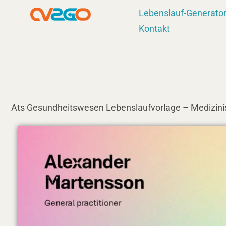
Zum
Lebenslauf-Generato
Inhalt
Kontakt
springen
Ats Gesundheitswesen Lebenslaufvorlage – Medizini