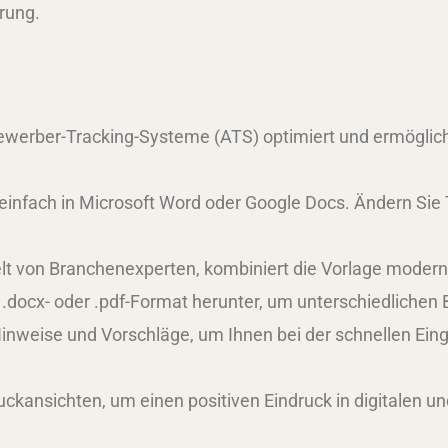
erung.
Bewerber-Tracking-Systeme (ATS) optimiert und ermöglich
einfach in Microsoft Word oder Google Docs. Ändern Sie T
t von Branchenexperten, kombiniert die Vorlage modernes 
 .docx- oder .pdf-Format herunter, um unterschiedlich
Hinweise und Vorschläge, um Ihnen bei der schnellen Eing
uckansichten, um einen positiven Eindruck in digitalen u