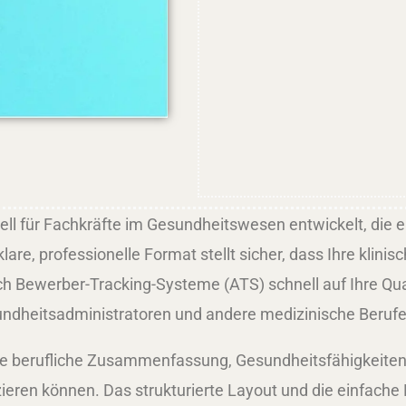
l für Fachkräfte im Gesundheitswesen entwickelt, die e
are, professionelle Format stellt sicher, dass Ihre klinis
ch Bewerber-Tracking-Systeme (ATS) schnell auf Ihre Qual
ndheitsadministratoren und andere medizinische Berufe 
ine berufliche Zusammenfassung, Gesundheitsfähigkeiten,
izieren können. Das strukturierte Layout und die einfach