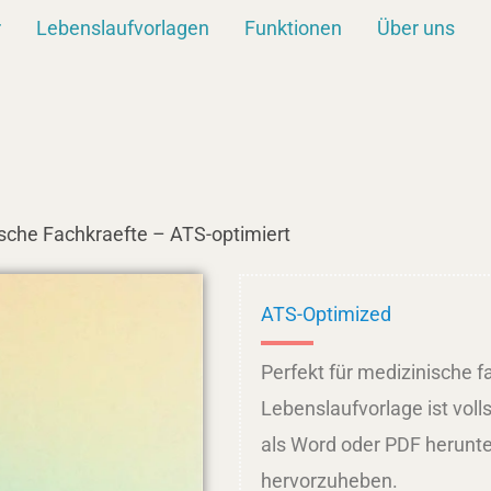
r
Lebenslaufvorlagen
Funktionen
Über uns
sche Fachkraefte – ATS-optimiert
ATS-Optimized
Perfekt für medizinische 
Lebenslaufvorlage ist vol
als Word oder PDF herunt
hervorzuheben.