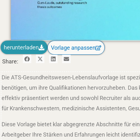
herunterladen
Vorlage anpassen
Share:
Die ATS-Gesundheitswesen-Lebenslaufvorlage ist speziel
benötigen, um ihre Qualifikationen hervorzuheben. Das kl
effektiv präsentiert werden und sowohl Recruiter als au
für Krankenschwestern, medizinische Assistenten, Gesu
Diese Vorlage bietet klar abgegrenzte Abschnitte für e
Arbeitgeber Ihre Stärken und Erfahrungen leicht identif