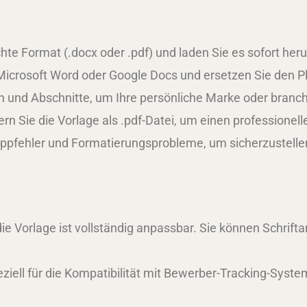
e Format (.docx oder .pdf) und laden Sie es sofort heru
Microsoft Word oder Google Docs und ersetzen Sie den Pl
en und Abschnitte, um Ihre persönliche Marke oder bran
n Sie die Vorlage als .pdf-Datei, um einen professionell
ppfehler und Formatierungsprobleme, um sicherzustellen,
die Vorlage ist vollständig anpassbar. Sie können Schrift
ziell für die Kompatibilität mit Bewerber-Tracking-Syste