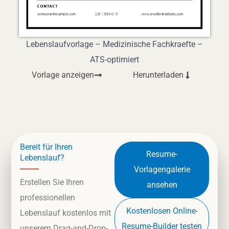
Lebenslaufvorlage – Medizinische Fachkraefte –
ATS-optimiert
Vorlage anzeigen
Herunterladen
Bereit für Ihren
Resume-
Lebenslauf?
Vorlagengalerie
Erstellen Sie Ihren
ansehen
professionellen
Kostenlosen Online-
Lebenslauf kostenlos mit
Resume-Builder testen
unserem Drag-and-Drop-