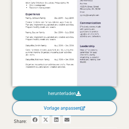
herunterladen
Vorlage anpassen
Share: