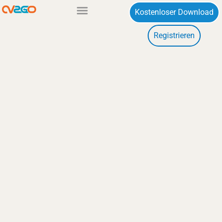
Zum
Kostenloser Download
Inhalt
Registrieren
springen