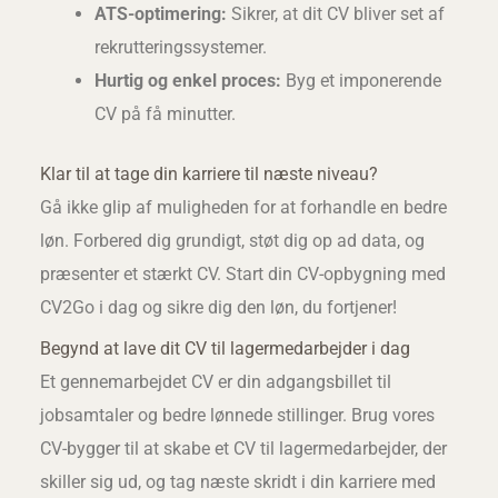
ATS-optimering:
Sikrer, at dit CV bliver set af
rekrutteringssystemer.
Hurtig og enkel proces:
Byg et imponerende
CV på få minutter.
Klar til at tage din karriere til næste niveau?
Gå ikke glip af muligheden for at forhandle en bedre
løn. Forbered dig grundigt, støt dig op ad data, og
præsenter et stærkt CV. Start din CV-opbygning med
CV2Go i dag og sikre dig den løn, du fortjener!
Begynd at lave dit CV til lagermedarbejder i dag
Et gennemarbejdet CV er din adgangsbillet til
jobsamtaler og bedre lønnede stillinger. Brug vores
CV-bygger til at skabe et CV til lagermedarbejder, der
skiller sig ud, og tag næste skridt i din karriere med