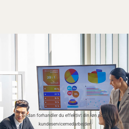
Sådan forhandler du effektivt din løn som
kundeservicemedarbejder