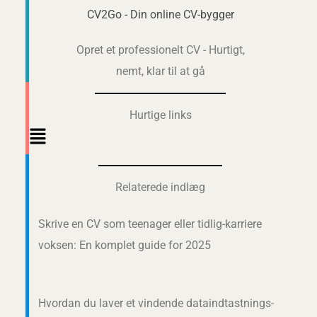
CV2Go - Din online CV-bygger
Opret et professionelt CV - Hurtigt,
nemt, klar til at gå
Hurtige links
Main
Menu
Relaterede indlæg
Skrive en CV som teenager eller tidlig-karriere
voksen: En komplet guide for 2025
Hvordan du laver et vindende dataindtastnings-