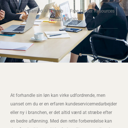
By
Mohamed Al Khateb
Free Career Resources
februar 22, 2025
At forhandle sin løn kan virke udfordrende, men
uanset om du er en erfaren kundeservicemedarbejder
eller ny i branchen, er det altid værd at stræbe efter
en bedre aflønning. Med den rette forberedelse kan