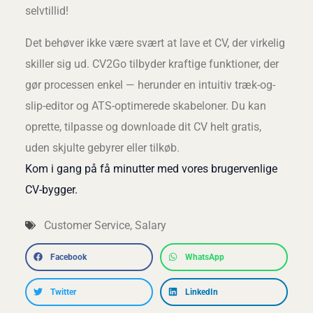
selvtillid!
Det behøver ikke være svært at lave et CV, der virkelig
skiller sig ud. CV2Go tilbyder kraftige funktioner, der
gør processen enkel — herunder en intuitiv træk-og-
slip-editor og ATS-optimerede skabeloner. Du kan
oprette, tilpasse og downloade dit CV helt gratis,
uden skjulte gebyrer eller tilkøb.
Kom i gang på få minutter med vores brugervenlige
CV-bygger.
Customer Service
,
Salary
Facebook
WhatsApp
Twitter
LinkedIn