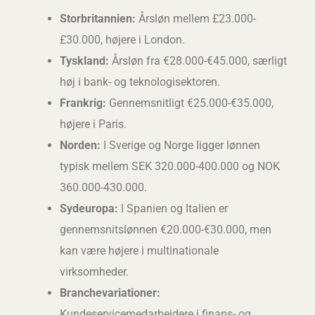
Storbritannien:
Årsløn mellem £23.000-
£30.000, højere i London.
Tyskland:
Årsløn fra €28.000-€45.000, særligt
høj i bank- og teknologisektoren.
Frankrig:
Gennemsnitligt €25.000-€35.000,
højere i Paris.
Norden:
I Sverige og Norge ligger lønnen
typisk mellem SEK 320.000-400.000 og NOK
360.000-430.000.
Sydeuropa:
I Spanien og Italien er
gennemsnitslønnen €20.000-€30.000, men
kan være højere i multinationale
virksomheder.
Branchevariationer:
Kundeservicemedarbejdere i finans- og