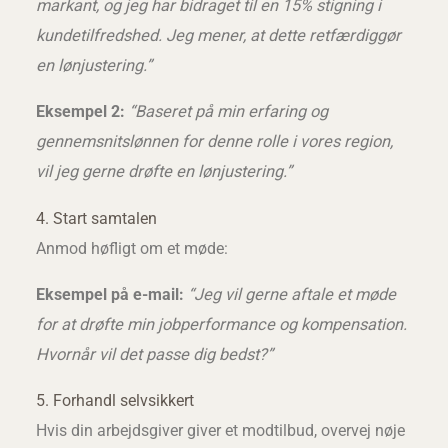
markant, og jeg har bidraget til en 15% stigning i
kundetilfredshed. Jeg mener, at dette retfærdiggør
en lønjustering.”
Eksempel 2:
“Baseret på min erfaring og
gennemsnitslønnen for denne rolle i vores region,
vil jeg gerne drøfte en lønjustering.”
4. Start samtalen
Anmod høfligt om et møde:
Eksempel på e-mail:
“Jeg vil gerne aftale et møde
for at drøfte min jobperformance og kompensation.
Hvornår vil det passe dig bedst?”
5. Forhandl selvsikkert
Hvis din arbejdsgiver giver et modtilbud, overvej nøje