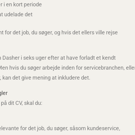
 i en kort periode
 at udelade det
for det job, du søger, og hvis det ellers ville rejse
Dasher i seks uger efter at have forladt et kendt
en hvis du søger arbejde inden for servicebranchen, elle
 kan det give mening at inkludere det.
gler
på dit CV, skal du:
levante for det job, du søger, såsom kundeservice,