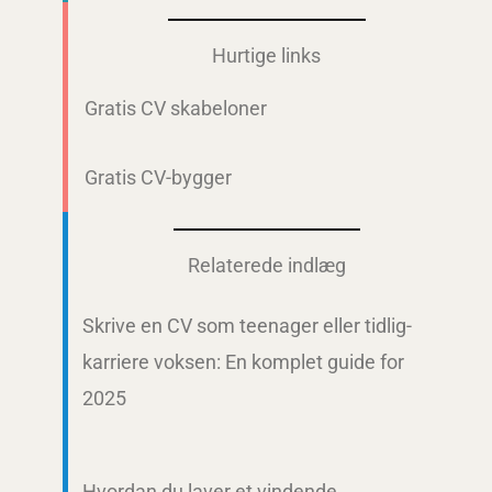
Hurtige links
Gratis CV skabeloner
Gratis CV-bygger
Relaterede indlæg
Skrive en CV som teenager eller tidlig-
karriere voksen: En komplet guide for
2025
Hvordan du laver et vindende