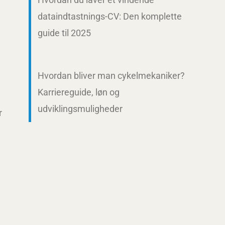
dataindtastnings-CV: Den komplette
guide til 2025
Hvordan bliver man cykelmekaniker?
Karriereguide, løn og
udviklingsmuligheder
r