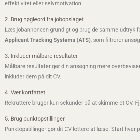
effektivitet eller selvmotivation.
2. Brug nøgleord fra jobopslaget
Læs jobannoncen grundigt og brug de samme udtryk fo
Applicant Tracking Systems (ATS)
, som filtrerer ansø
3. Inkluder målbare resultater
Målbare resultater gør din ansøgning mere overbevise
inkluder dem på dit CV.
4. Vær kortfattet
Rekruttere bruger kun sekunder på at skimme et CV. Fj
5. Brug punktopstillinger
Punktopstillinger gør dit CV lettere at læse. Start hver