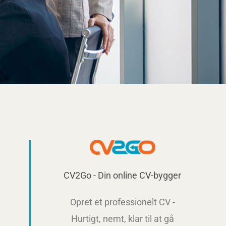
m
CV2Go - Din online CV-bygger
Opret et professionelt CV -
Hurtigt, nemt, klar til at gå