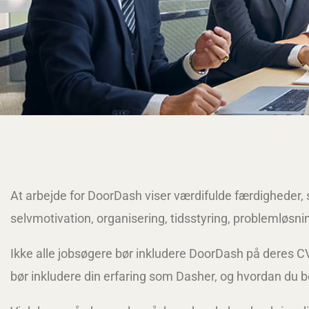
At arbejde for DoorDash viser værdifulde færdigheder, 
selvmotivation, organisering, tidsstyring, problemløsn
Ikke alle jobsøgere bør inkludere DoorDash på deres C
bør inkludere din erfaring som Dasher, og hvordan du 