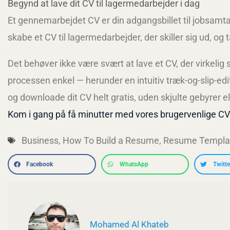
Begynd at lave dit CV til lagermedarbejder i dag
Et gennemarbejdet CV er din adgangsbillet til jobsamtal
skabe et CV til lagermedarbejder, der skiller sig ud, og t
Det behøver ikke være svært at lave et CV, der virkelig s
processen enkel — herunder en intuitiv træk-og-slip-ed
og downloade dit CV helt gratis, uden skjulte gebyrer ell
Kom i gang på få minutter med vores brugervenlige CV
Business
,
How To Build a Resume
,
Resume Templa
Facebook
WhatsApp
Twitte
Mohamed Al Khateb