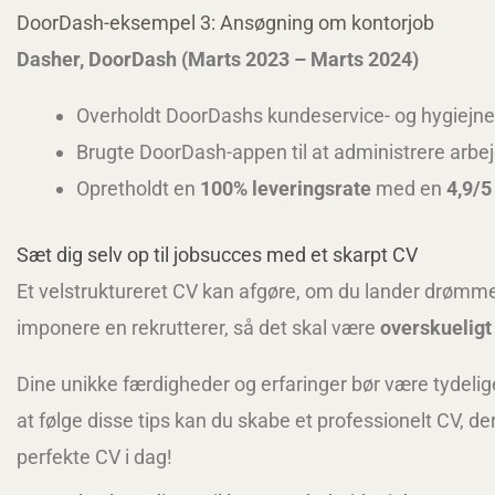
DoorDash-eksempel 3: Ansøgning om kontorjob
Dasher, DoorDash (Marts 2023 – Marts 2024)
Overholdt DoorDashs kundeservice- og hygiejnep
Brugte DoorDash-appen til at administrere arbej
Opretholdt en
100% leveringsrate
med en
4,9/
Sæt dig selv op til jobsucces med et skarpt CV
Et velstruktureret CV kan afgøre, om du lander drømmejo
imponere en rekrutterer, så det skal være
overskueligt
Dine unikke færdigheder og erfaringer bør være tydelig
at følge disse tips kan du skabe et professionelt CV, d
perfekte CV i dag!