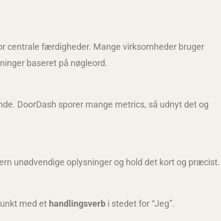
r centrale færdigheder. Mange virksomheder bruger
gninger baseret på nøgleord.
nde. DoorDash sporer mange metrics, så udnyt det og
ern unødvendige oplysninger og hold det kort og præcist.
 punkt med et
handlingsverb
i stedet for “Jeg”.