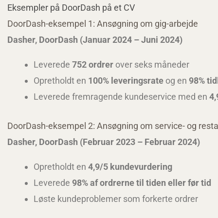
Eksempler på DoorDash på et CV
DoorDash-eksempel 1: Ansøgning om gig-arbejde
Dasher, DoorDash (Januar 2024 – Juni 2024)
Leverede
752 ordrer
over seks måneder
Opretholdt en
100% leveringsrate
og en
98% tid
Leverede fremragende kundeservice med en
4
DoorDash-eksempel 2: Ansøgning om service- og resta
Dasher, DoorDash (Februar 2023 – Februar 2024)
Opretholdt en
4,9/5 kundevurdering
Leverede
98% af ordrerne til tiden eller før tid
Løste kundeproblemer som forkerte ordrer