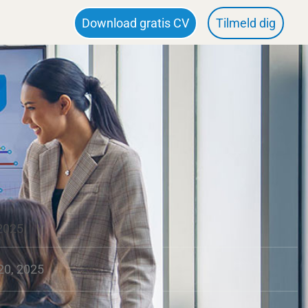
Download gratis CV
Tilmeld dig
 2025
20, 2025