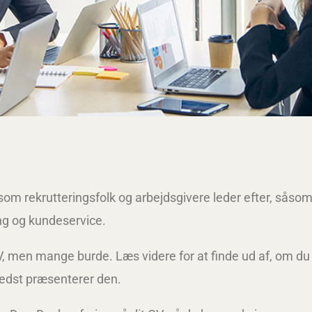
som rekrutteringsfolk og arbejdsgivere leder efter, såso
ing og kundeservice.
V, men mange burde. Læs videre for at finde ud af, om du
bedst præsenterer den.