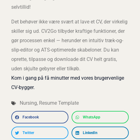
selvtillid!
Det behøver ikke være svært at lave et CV, der virkelig
skiller sig ud. CV2Go tilbyder kraftige funktioner, der
gør processen enkel — herunder en intuitiv træk-og-
slip-editor og ATS-optimerede skabeloner. Du kan
oprette, tilpasse og downloade dit CV helt gratis,
uden skjulte gebyrer eller tilkøb.
Kom i gang på få minutter med vores brugervenlige
CV-bygger.
Nursing
,
Resume Template
Facebook
WhatsApp
Twitter
LinkedIn