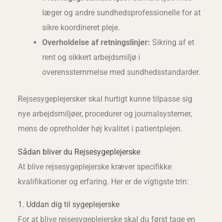
læger og andre sundhedsprofessionelle for at
sikre koordineret pleje.
Overholdelse af retningslinjer:
Sikring af et
rent og sikkert arbejdsmiljø i
overensstemmelse med sundhedsstandarder.
Rejsesygeplejersker skal hurtigt kunne tilpasse sig
nye arbejdsmiljøer, procedurer og journalsystemer,
mens de opretholder høj kvalitet i patientplejen.
Sådan bliver du Rejsesygeplejerske
At blive rejsesygeplejerske kræver specifikke
kvalifikationer og erfaring. Her er de vigtigste trin:
1. Uddan dig til sygeplejerske
For at blive rejsesygeplejerske skal du først tage en