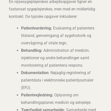
En rejsesygeplejerskes arbejdsopgaver ligner en
fastansat sygeplejerskes, men med en midlertidig
kontrakt. De typiske opgaver inkluderer:
Patientvurdering:
Evaluering af patienters
tilstand, gennemgang af sygehistorik og
overvågning af vitale tegn.
Behandling:
Administration af medicin,
injektioner og andre behandlinger samt
monitorering af patientens respons.
Dokumentation:
Nøjagtig registrering af
patientdata i elektroniske patientjournaler
(EPJ).
Patientvejledning:
Oplysning om
behandlingsplaner, medicin og selvpleje.
Tværfagligt samarbejde:
Samarbejde med