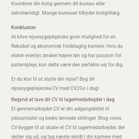
Koordiner din bolig gennem dit bureau eller
selvstændigt. Mange bureauer tilbyder boligtillæg.
Konklusion
At blive rejsesygeplejerske giver mulighed for en
fleksibel og økonomisk fordelagtig karriere. Hvis du
elsker eventyr, ønsker højere løn og har passion for
patientpleje, kan dette være den perfekte vej for dig.
Er du klar til at starte din rejse? Byg dit
rejsesygeplejerske-CV med CV2Go i dag!
Begynd at lave dit CV til lagermedarbejder i dag
Et gennemarbejdet CV er din adgangsbillet til
jobsamtaler og bedre lønnede stillinger. Brug vores
CV-bygger til at skabe et CV til lagermedarbejder, der
skiller sig ud, og tag næste skridt i din karriere med