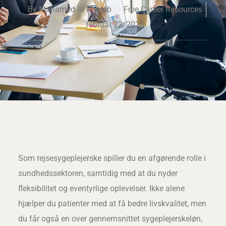
By
Mohamed Al Khateb
Free Career Resources
februar 22, 2025
Som rejsesygeplejerske spiller du en afgørende rolle i
sundhedssektoren, samtidig med at du nyder
fleksibilitet og eventyrlige oplevelser. Ikke alene
hjælper du patienter med at få bedre livskvalitet, men
du får også en over gennemsnittet sygeplejerskeløn,