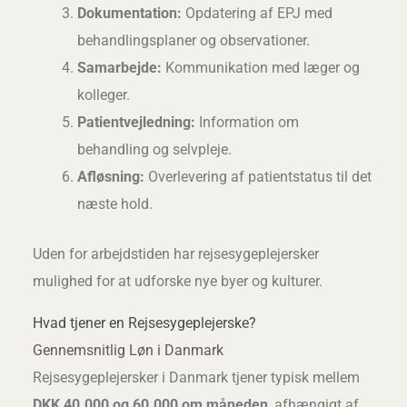
Dokumentation:
Opdatering af EPJ med
behandlingsplaner og observationer.
Samarbejde:
Kommunikation med læger og
kolleger.
Patientvejledning:
Information om
behandling og selvpleje.
Afløsning:
Overlevering af patientstatus til det
næste hold.
Uden for arbejdstiden har rejsesygeplejersker
mulighed for at udforske nye byer og kulturer.
Hvad tjener en Rejsesygeplejerske?
Gennemsnitlig Løn i Danmark
Rejsesygeplejersker i Danmark tjener typisk mellem
DKK 40.000 og 60.000 om måneden
, afhængigt af