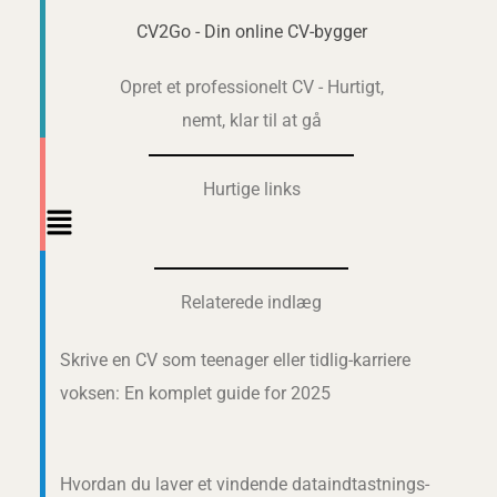
CV2Go - Din online CV-bygger
Opret et professionelt CV - Hurtigt,
nemt, klar til at gå
Hurtige links
Main
Menu
Relaterede indlæg
Skrive en CV som teenager eller tidlig-karriere
voksen: En komplet guide for 2025
Hvordan du laver et vindende dataindtastnings-