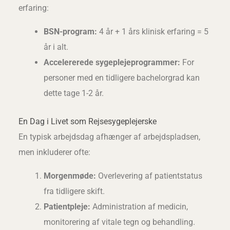
erfaring:
BSN-program:
4 år + 1 års klinisk erfaring = 5
år i alt.
Accelererede sygeplejeprogrammer:
For
personer med en tidligere bachelorgrad kan
dette tage 1-2 år.
En Dag i Livet som Rejsesygeplejerske
En typisk arbejdsdag afhænger af arbejdspladsen,
men inkluderer ofte:
Morgenmøde:
Overlevering af patientstatus
fra tidligere skift.
Patientpleje:
Administration af medicin,
monitorering af vitale tegn og behandling.