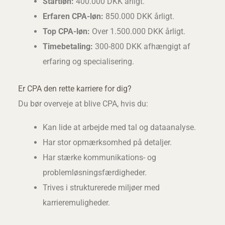
Startløn:
400.000 DKK årligt.
Erfaren CPA-løn:
850.000 DKK årligt.
Top CPA-løn:
Over 1.500.000 DKK årligt.
Timebetaling:
300-800 DKK afhængigt af
erfaring og specialisering.
Er CPA den rette karriere for dig?
Du bør overveje at blive CPA, hvis du:
Kan lide at arbejde med tal og dataanalyse.
Har stor opmærksomhed på detaljer.
Har stærke kommunikations- og
problemløsningsfærdigheder.
Trives i strukturerede miljøer med
karrieremuligheder.