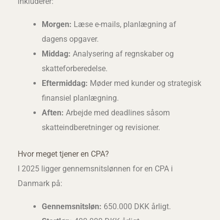
inkluderer:
Morgen:
Læse e-mails, planlægning af
dagens opgaver.
Middag:
Analysering af regnskaber og
skatteforberedelse.
Eftermiddag:
Møder med kunder og strategisk
finansiel planlægning.
Aften:
Arbejde med deadlines såsom
skatteindberetninger og revisioner.
Hvor meget tjener en CPA?
I 2025 ligger gennemsnitslønnen for en CPA i
Danmark på:
Gennemsnitsløn:
650.000 DKK årligt.