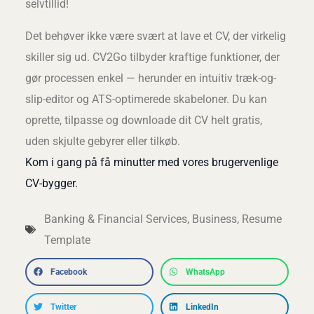
selvtillid!
Det behøver ikke være svært at lave et CV, der virkelig
skiller sig ud. CV2Go tilbyder kraftige funktioner, der
gør processen enkel — herunder en intuitiv træk-og-
slip-editor og ATS-optimerede skabeloner. Du kan
oprette, tilpasse og downloade dit CV helt gratis,
uden skjulte gebyrer eller tilkøb.
Kom i gang på få minutter med vores brugervenlige
CV-bygger.
Banking & Financial Services
,
Business
,
Resume
Template
Facebook
WhatsApp
Twitter
LinkedIn