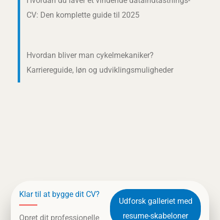
Hvordan du laver et vindende dataindtastnings-
CV: Den komplette guide til 2025
Hvordan bliver man cykelmekaniker?
Karriereguide, løn og udviklingsmuligheder
Klar til at bygge dit CV?
Udforsk galleriet med
resume-skabeloner
Opret dit professionelle