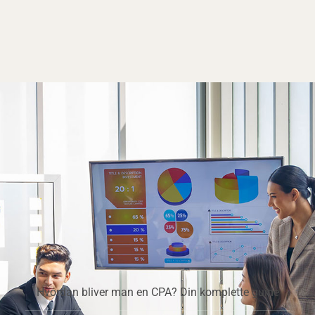
Hvordan bliver man en CPA? Din komplette guide