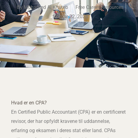
By
Mohamed Al Khateb
Free Career Resources
februar 22, 2025
Hvad er en CPA?
En Certified Public Accountant (CPA) er en certificeret
revisor, der har opfyldt kravene til uddannelse,
erfaring og eksamen i deres stat eller land. CPAs