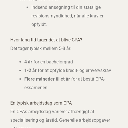
Indsend ansøgning til din statslige
revisionsmyndighed, når alle krav er
opfyldt.
Hvor lang tid tager det at blive CPA?
Det tager typisk mellem 5-8 år:
4 år
for en bachelorgrad
1-2 år
for at opfylde kredit- og erhvervskrav
Flere måneder til et år
for at bestå CPA-
eksamenen
En typisk arbejdsdag som CPA
En CPAs arbejdsdag varierer afhængigt af
specialisering og årstid. Generelle arbejdsopgaver