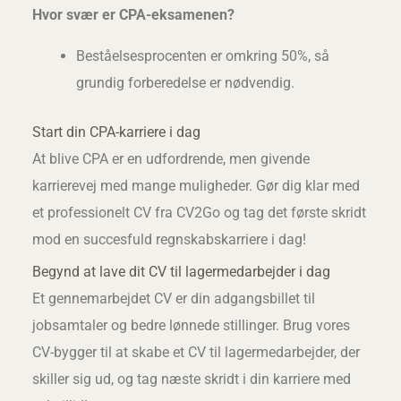
Hvor svær er CPA-eksamenen?
Beståelsesprocenten er omkring 50%, så
grundig forberedelse er nødvendig.
Start din CPA-karriere i dag
At blive CPA er en udfordrende, men givende
karrierevej med mange muligheder. Gør dig klar med
et professionelt CV fra CV2Go og tag det første skridt
mod en succesfuld regnskabskarriere i dag!
Begynd at lave dit CV til lagermedarbejder i dag
Et gennemarbejdet CV er din adgangsbillet til
jobsamtaler og bedre lønnede stillinger. Brug vores
CV-bygger til at skabe et CV til lagermedarbejder, der
skiller sig ud, og tag næste skridt i din karriere med