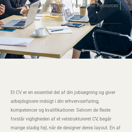
By
Mohamed Al Khateb
Free Career Resources
februar 21, 2025
Et CV er en essentiel del af din jobsøgning og giver
arbejdsgivere indsigt i din erhvervserfaring,
kompetencer og kvalifikationer. Selvom de fleste
forstår vigtigheden af et velstruktureret CV, begår
mange stadig fejl, når de designer deres layout. En af