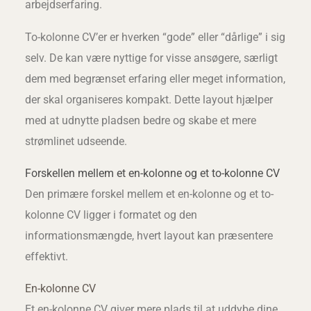
arbejdserfaring.
To-kolonne CV’er er hverken “gode” eller “dårlige” i sig
selv. De kan være nyttige for visse ansøgere, særligt
dem med begrænset erfaring eller meget information,
der skal organiseres kompakt. Dette layout hjælper
med at udnytte pladsen bedre og skabe et mere
strømlinet udseende.
Forskellen mellem et en-kolonne og et to-kolonne CV
Den primære forskel mellem et en-kolonne og et to-
kolonne CV ligger i formatet og den
informationsmængde, hvert layout kan præsentere
effektivt.
En-kolonne CV
Et en-kolonne CV giver mere plads til at uddybe dine