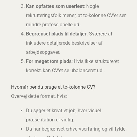
Kan opfattes som useriøst
: Nogle
rekrutteringsfolk mener, at to-kolonne CV’er ser
mindre professionelle ud.
Begrænset plads til detaljer
: Sværere at
inkludere detaljerede beskrivelser af
arbejdsopgaver.
For meget tom plads
: Hvis ikke struktureret
korrekt, kan CV’et se ubalanceret ud.
Hvornår bør du bruge et to-kolonne CV?
Overvej dette format, hvis:
Du søger et kreativt job, hvor visuel
præsentation er vigtig.
Du har begrænset erhvervserfaring og vil fylde