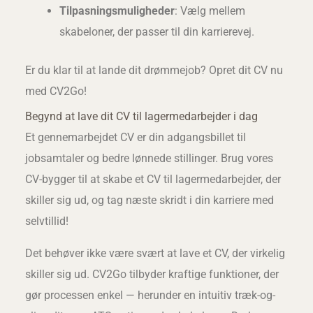
Tilpasningsmuligheder
: Vælg mellem
skabeloner, der passer til din karrierevej.
Er du klar til at lande dit drømmejob? Opret dit CV nu
med CV2Go!
Begynd at lave dit CV til lagermedarbejder i dag
Et gennemarbejdet CV er din adgangsbillet til
jobsamtaler og bedre lønnede stillinger. Brug vores
CV-bygger til at skabe et CV til lagermedarbejder, der
skiller sig ud, og tag næste skridt i din karriere med
selvtillid!
Det behøver ikke være svært at lave et CV, der virkelig
skiller sig ud. CV2Go tilbyder kraftige funktioner, der
gør processen enkel — herunder en intuitiv træk-og-