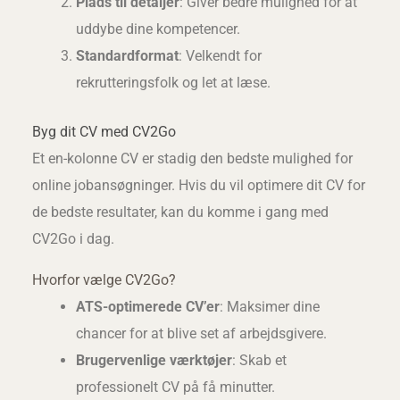
Plads til detaljer
: Giver bedre mulighed for at
uddybe dine kompetencer.
Standardformat
: Velkendt for
rekrutteringsfolk og let at læse.
Byg dit CV med CV2Go
Et en-kolonne CV er stadig den bedste mulighed for
online jobansøgninger. Hvis du vil optimere dit CV for
de bedste resultater, kan du komme i gang med
CV2Go i dag.
Hvorfor vælge CV2Go?
ATS-optimerede CV’er
: Maksimer dine
chancer for at blive set af arbejdsgivere.
Brugervenlige værktøjer
: Skab et
professionelt CV på få minutter.