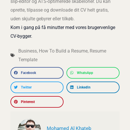
slip-editor og ATS-optimerede skabeloner. Du kan
oprette, tilpasse og downloade dit CV helt gratis,
uden skjulte gebyrer eller tilkøb.
Kom i gang på få minutter med vores brugervenlige
CV-bygger.
Business
,
How To Build a Resume
,
Resume
Template
Facebook
WhatsApp
Twitter
LinkedIn
Pinterest
Mohamed Al Khateb