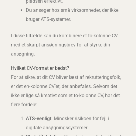
pladsen effektivt.
Du ansøger hos små virksomheder, der ikke
bruger ATS-systemer.
I disse tilfælde kan du kombinere et to-kolonne CV
med et skarpt ansøgningsbrev for at styrke din
ansøgning.
Hvilket CV-format er bedst?
For at sikre, at dit CV bliver læst af rekrutteringsfolk,
er det en-kolonne CV’et, der anbefales. Selvom det
ikke er lige så kreativt som et to-kolonne CV, har det
flere fordele:
ATS-venligt
: Mindsker risikoen for fejl i
digitale ansøgningssystemer.