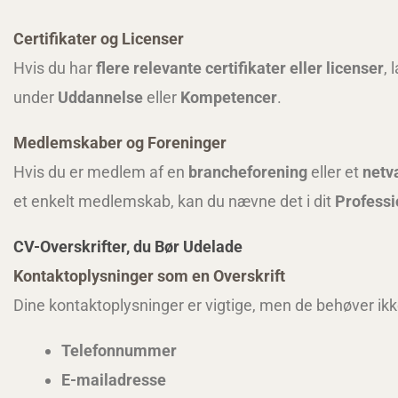
Certifikater og Licenser
Hvis du har
flere relevante certifikater eller licenser
, 
under
Uddannelse
eller
Kompetencer
.
Medlemskaber og Foreninger
Hvis du er medlem af en
brancheforening
eller et
netv
et enkelt medlemskab, kan du nævne det i dit
Profess
CV-Overskrifter, du Bør Udelade
Kontaktoplysninger som en Overskrift
Dine kontaktoplysninger er vigtige, men de behøver ikke
Telefonnummer
E-mailadresse