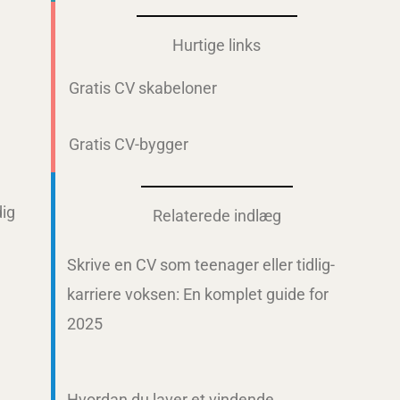
Hurtige links
Gratis CV skabeloner
Gratis CV-bygger
dig
Relaterede indlæg
Skrive en CV som teenager eller tidlig-
karriere voksen: En komplet guide for
2025
Hvordan du laver et vindende