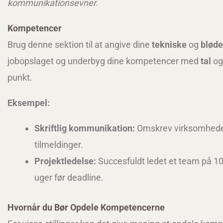
kommunikationsevner.
Kompetencer
Brug denne sektion til at angive dine
tekniske
og
blød
jobopslaget og underbyg dine kompetencer med
tal
o
punkt.
Eksempel:
Skriftlig kommunikation:
Omskrev virksomhedens 
tilmeldinger.
Projektledelse:
Succesfuldt ledet et team på 10 m
uger før deadline.
Hvornår du Bør Opdele Kompetencerne