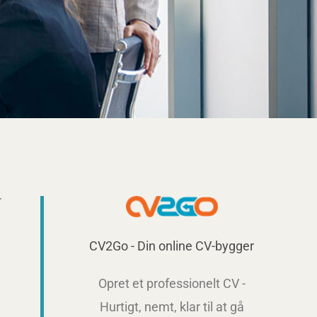
r
CV2Go - Din online CV-bygger
Opret et professionelt CV -
Hurtigt, nemt, klar til at gå