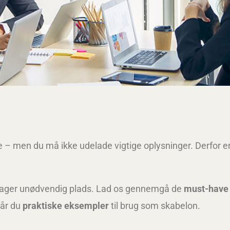
de – men du må ikke udelade vigtige oplysninger. Derfor e
ptager unødvendig plads. Lad os gennemgå de
must-have
får du
praktiske eksempler
til brug som skabelon.