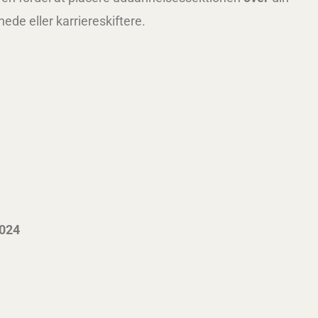
ede eller karriereskiftere.
2024