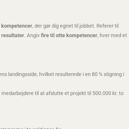
e kompetencer
, der gør dig egnet til jobbet. Referer til
g
resultater
. Angiv
fire til otte kompetencer
, hver med et
landingsside, hvilket resulterede i en 80 % stigning i
edarbejdere til at afslutte et projekt til 500.000 kr. to