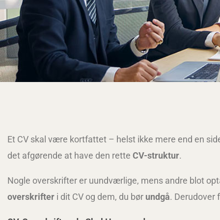
Et CV skal være kortfattet – helst ikke mere end en si
det afgørende at have den rette
CV-struktur
.
Nogle overskrifter er uundværlige, mens andre blot o
overskrifter
i dit CV og dem, du bør
undgå
. Derudover 