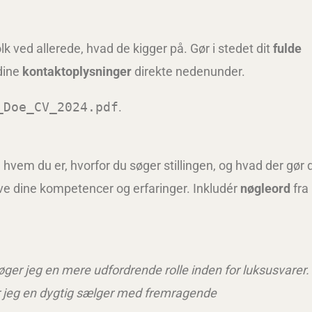
k ved allerede, hvad de kigger på. Gør i stedet dit
fulde
 dine
kontaktoplysninger
direkte nedenunder.
_Doe_CV_2024.pdf
.
 hvem du er, hvorfor du søger stillingen, og hvad der gør 
ve dine kompetencer og erfaringer. Inkludér
nøgleord
fra
øger jeg en mere udfordrende rolle inden for luksusvarer.
r jeg en dygtig sælger med fremragende