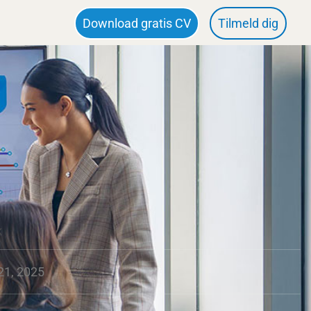
Download gratis CV
Tilmeld dig
k
21, 2025