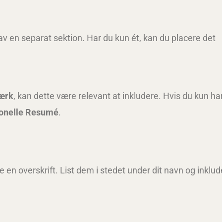
lav en separat sektion. Har du kun ét, kan du placere det
ærk
, kan dette være relevant at inkludere. Hvis du kun ha
ionelle Resumé
.
 en overskrift. List dem i stedet under dit navn og inklud