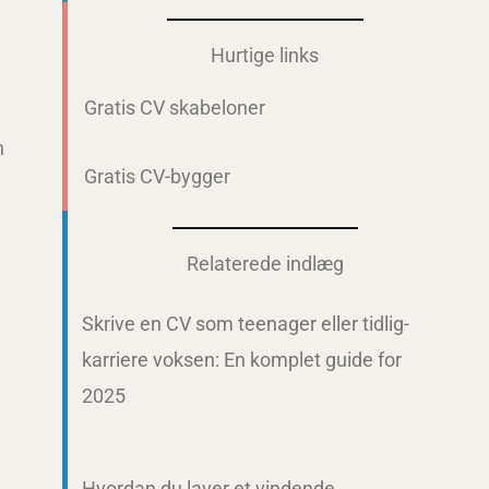
Hurtige links
Gratis CV skabeloner
n
Gratis CV-bygger
Relaterede indlæg
Skrive en CV som teenager eller tidlig-
karriere voksen: En komplet guide for
2025
Hvordan du laver et vindende