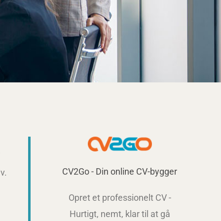
i
CV2Go - Din online CV-bygger
v.
Opret et professionelt CV -
Hurtigt, nemt, klar til at gå