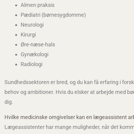
Almen praksis
Pædiatri (børnesygdomme)
Neurologi
Kirurgi
Øre-næse-hals
Gynækologi
Radiologi
Sundhedssektoren er bred, og du kan få erfaring i forsk
behov og ambitioner. Hvis du elsker at arbejde med børn
dig.
Hvilke medicinske omgivelser kan en lægeassistent arb
Lægeassistenter har mange muligheder, når det kommer