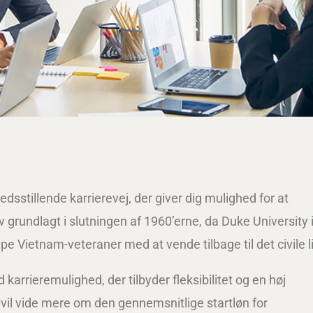
edsstillende karrierevej, der giver dig mulighed for at
 grundlagt i slutningen af 1960’erne, da Duke University 
pe Vietnam-veteraner med at vende tilbage til det civile li
 karrieremulighed, der tilbyder fleksibilitet og en høj
ne vil vide mere om den gennemsnitlige startløn for