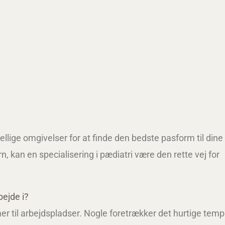
ellige omgivelser for at finde den bedste pasform til dine
, kan en specialisering i pædiatri være den rette vej for
ejde i?
 til arbejdspladser. Nogle foretrækker det hurtige tem