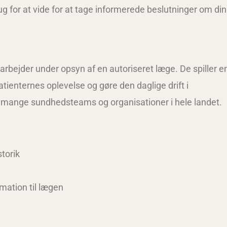
ug for at vide for at tage informerede beslutninger om din
rbejder under opsyn af en autoriseret læge. De spiller e
tienternes oplevelse og gøre den daglige drift i
i mange sundhedsteams og organisationer i hele landet.
storik
mation til lægen