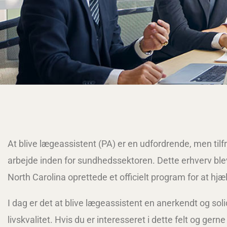
At blive lægeassistent (PA) er en udfordrende, men tilfr
arbejde inden for sundhedssektoren. Dette erhverv blev
North Carolina oprettede et officielt program for at hjæl
I dag er det at blive lægeassistent en anerkendt og solid
livskvalitet. Hvis du er interesseret i dette felt og ger