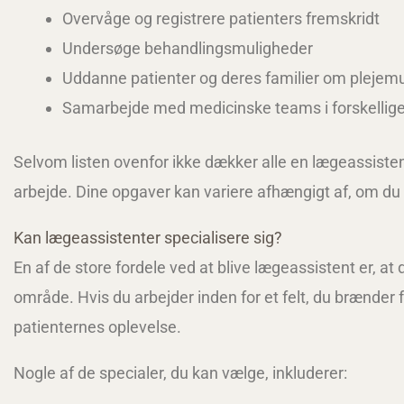
Overvåge og registrere patienters fremskridt
Undersøge behandlingsmuligheder
Uddanne patienter og deres familier om plejemu
Samarbejde med medicinske teams i forskellig
Selvom listen ovenfor ikke dækker alle en lægeassisten
arbejde. Dine opgaver kan variere afhængigt af, om du ar
Kan lægeassistenter specialisere sig?
En af de store fordele ved at blive lægeassistent er, at
område. Hvis du arbejder inden for et felt, du brænder 
patienternes oplevelse.
Nogle af de specialer, du kan vælge, inkluderer: