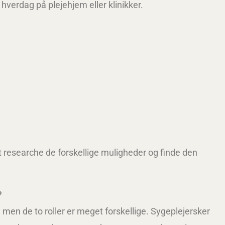
 hverdag på plejehjem eller klinikker.
at researche de forskellige muligheder og finde den
?
men de to roller er meget forskellige. Sygeplejersker