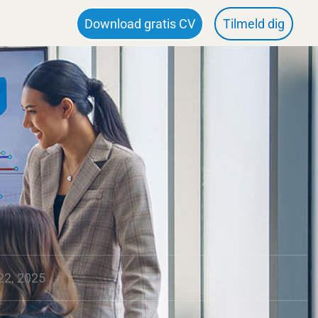
Download gratis CV
Tilmeld dig
22, 2025