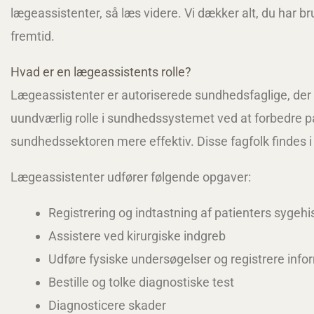
lægeassistenter, så læs videre. Vi dækker alt, du har br
fremtid.
Hvad er en lægeassistents rolle?
Lægeassistenter er autoriserede sundhedsfaglige, der a
uundværlig rolle i sundhedssystemet ved at forbedre pa
sundhedssektoren mere effektiv. Disse fagfolk findes 
Lægeassistenter udfører følgende opgaver:
Registrering og indtastning af patienters sygehi
Assistere ved kirurgiske indgreb
Udføre fysiske undersøgelser og registrere infor
Bestille og tolke diagnostiske test
Diagnosticere skader