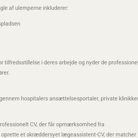
le af ulemperne inkluderer:
dspladsen
tilfredsstillelse i deres arbejde og nyder de professione
rer.
 gennem hospitalers ansættelsesportaler, private klinikke
 professionelt CV, der får opmærksomhed fra
oprette et skræddersyet lægeassistent-CV, der matcher