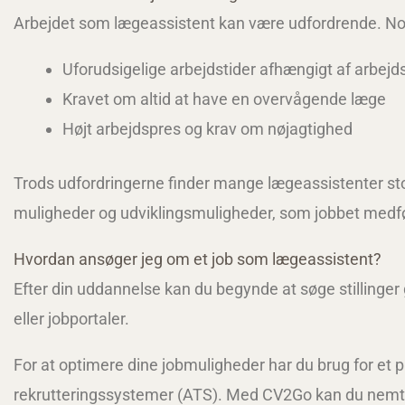
Arbejdet som lægeassistent kan være udfordrende. Nog
Uforudsigelige arbejdstider afhængigt af arbej
Kravet om altid at have en overvågende læge
Højt arbejdspres og krav om nøjagtighed
Trods udfordringerne finder mange lægeassistenter stor 
muligheder og udviklingsmuligheder, som jobbet medfø
Hvordan ansøger jeg om et job som lægeassistent?
Efter din uddannelse kan du begynde at søge stillinger
eller jobportaler.
For at optimere dine jobmuligheder har du brug for et
rekrutteringssystemer (ATS). Med CV2Go kan du nemt 