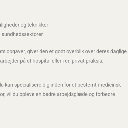
ligheder og teknikker
e sundhedssektorer
ts opgaver, giver den et godt overblik over deres daglige
bejder på et hospital eller i en privat praksis.
 du kan specialisere dig inden for et bestemt medicinsk
for, vil du opleve en bedre arbejdsglæde og forbedre