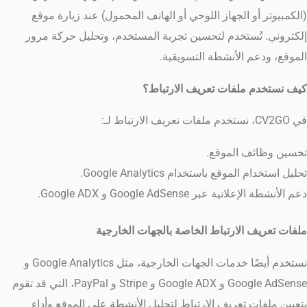
(الكمبيوتر أو الجهاز اللوحي أو الهاتف المحمول) عند زيارة موقع
إلكتروني. تُستخدم لتحسين تجربة المستخدم، وتحليل حركة مرور
الموقع، ودعم الأنشطة التسويقية.
كيف نستخدم ملفات تعريف الارتباط؟
في CV2GO، نستخدم ملفات تعريف الارتباط لـ:
تحسين وظائف الموقع.
تحليل استخدام الموقع باستخدام Google Analytics.
دعم الأنشطة الإعلانية عبر Google AdSense و Google ADX.
ملفات تعريف الارتباط الخاصة بالجهات الخارجية
نستخدم أيضًا خدمات الجهات الخارجية، مثل Google Analytics و
Google AdSense و Google ADX و Stripe و PayPal، التي قد تقوم
بتعيين ملفات تعريف الارتباط لتحليل الأنشطة على الموقع وأداء