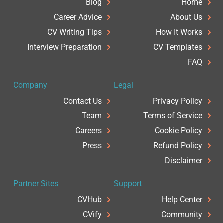
Blog
Home
Career Advice
About Us
CV Writing Tips
How It Works
Interview Preparation
CV Templates
FAQ
Company
Legal
Contact Us
Privacy Policy
Team
Terms of Service
Careers
Cookie Policy
Press
Refund Policy
Disclaimer
Partner Sites
Support
CVHub
Help Center
CVify
Community